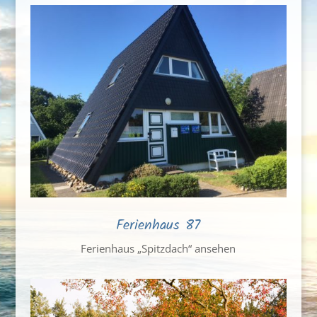
Ferienhaus 87
Ferienhaus „Spitzdach“ ansehen