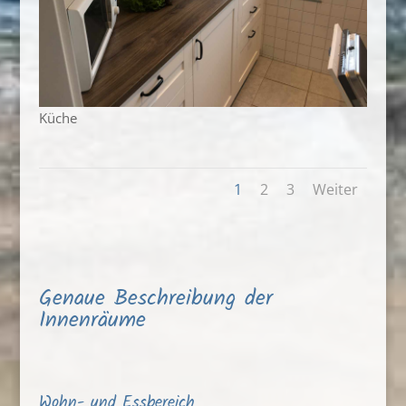
Küche
1
2
3
Weiter
Genaue Beschreibung der
Innenräume
Wohn- und Essbereich