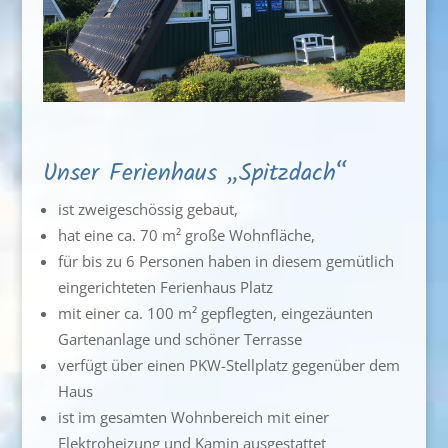
Unser Ferienhaus „Spitzdach“
ist zweigeschössig gebaut,
hat eine ca. 70 m² große Wohnfläche,
für bis zu 6 Personen haben in diesem gemütlich
eingerichteten Ferienhaus Platz
mit einer ca. 100 m² gepflegten, eingezäunten
Gartenanlage und schöner Terrasse
verfügt über einen PKW-Stellplatz gegenüber dem
Haus
ist im gesamten Wohnbereich mit einer
Elektroheizung und Kamin ausgestattet