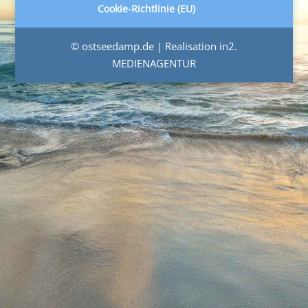
Cookie-Richtlinie (EU)
© ostseedamp.de | Realisation in2.
MEDIENAGENTUR